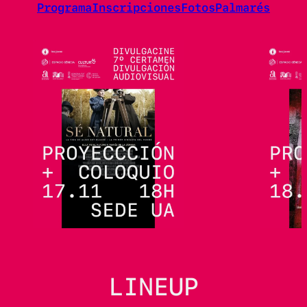
Programa
Inscripciones
Fotos
Palmarés
LINEUP