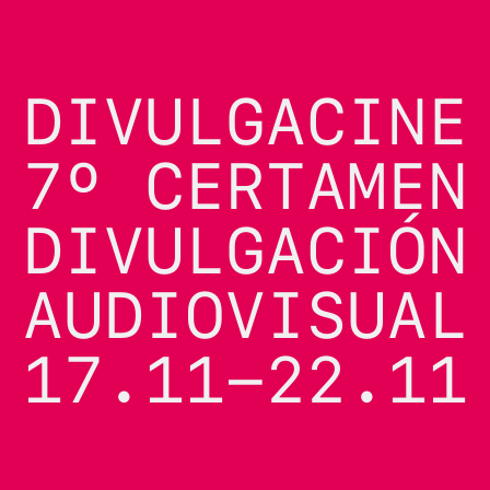
Saltar
al
contenido
DIVULGACINE
7º CERTAMEN
DIVULGACIÓN
AUDIOVISUAL
17.11-22.11